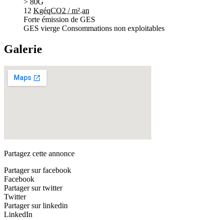
> 80
G
12
KgéqCO2 / m².an
Forte émission de GES
GES vierge
Consommations non exploitables
Galerie
Partagez cette annonce
Partager sur facebook
Facebook
Partager sur twitter
Twitter
Partager sur linkedin
LinkedIn