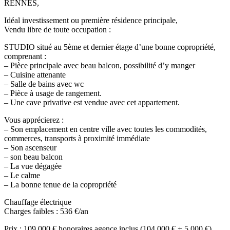
RENNES,
Idéal investissement ou première résidence principale,
Vendu libre de toute occupation :
STUDIO situé au 5ème et dernier étage d’une bonne copropriété,
comprenant :
– Pièce principale avec beau balcon, possibilité d’y manger
– Cuisine attenante
– Salle de bains avec wc
– Pièce à usage de rangement.
– Une cave privative est vendue avec cet appartement.
Vous apprécierez :
– Son emplacement en centre ville avec toutes les commodités,
commerces, transports à proximité immédiate
– Son ascenseur
– son beau balcon
– La vue dégagée
– Le calme
– La bonne tenue de la copropriété
Chauffage électrique
Charges faibles : 536 €/an
Prix : 109 000 € honoraires agence inclus (104 000 € + 5 000 €)