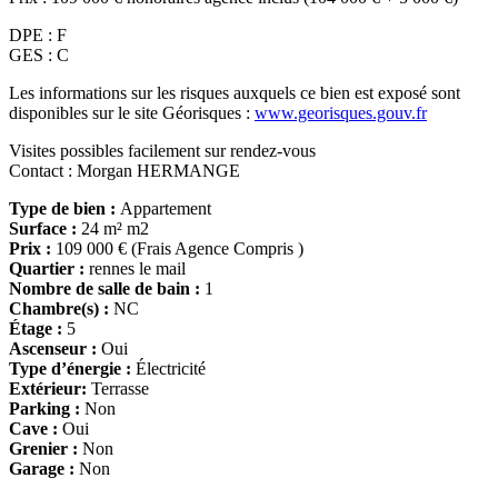
DPE : F
GES : C
Les informations sur les risques auxquels ce bien est exposé sont
disponibles sur le site Géorisques :
www.georisques.gouv.fr
Visites possibles facilement sur rendez-vous
Contact : Morgan HERMANGE
Type de bien :
Appartement
Surface :
24 m² m2
Prix :
109 000 € (Frais Agence Compris )
Quartier :
rennes le mail
Nombre de salle de bain :
1
Chambre(s) :
NC
Étage :
5
Ascenseur :
Oui
Type d’énergie :
Électricité
Extérieur:
Terrasse
Parking :
Non
Cave :
Oui
Grenier :
Non
Garage :
Non