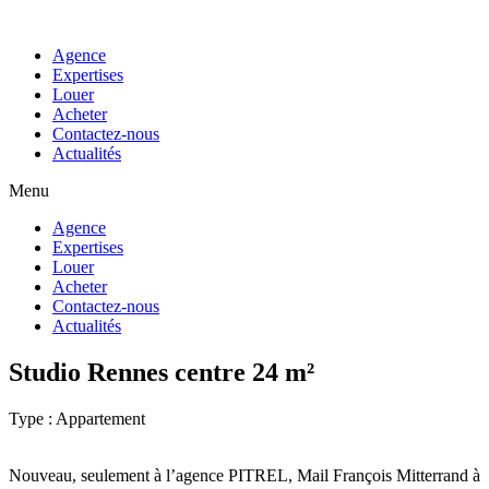
Agence
Expertises
Louer
Acheter
Contactez-nous
Actualités
Menu
Agence
Expertises
Louer
Acheter
Contactez-nous
Actualités
Studio Rennes centre 24 m²
Type : Appartement
Nouveau, seulement à l’agence PITREL, Mail François Mitterrand à