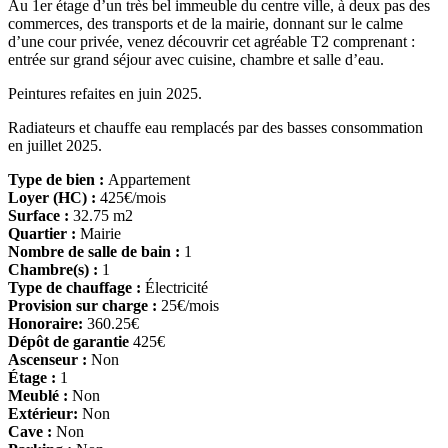
Au 1er étage d’un très bel immeuble du centre ville, à deux pas des
commerces, des transports et de la mairie, donnant sur le calme
d’une cour privée, venez découvrir cet agréable T2 comprenant :
entrée sur grand séjour avec cuisine, chambre et salle d’eau.
Peintures refaites en juin 2025.
Radiateurs et chauffe eau remplacés par des basses consommation
en juillet 2025.
Type de bien :
Appartement
Loyer (HC) :
425€/mois
Surface :
32.75 m2
Quartier :
Mairie
Nombre de salle de bain :
1
Chambre(s) :
1
Type de chauffage :
Électricité
Provision sur charge :
25€/mois
Honoraire:
360.25€
Dépôt de garantie
425€
Ascenseur :
Non
Étage :
1
Meublé :
Non
Extérieur:
Non
Cave :
Non