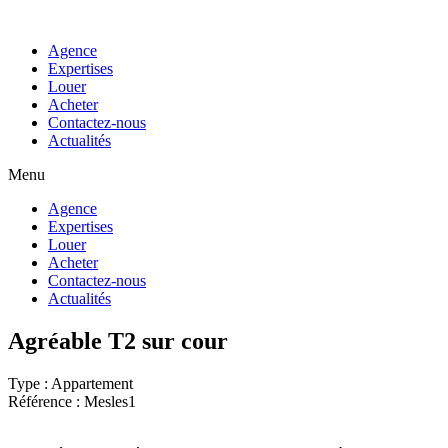
Agence
Expertises
Louer
Acheter
Contactez-nous
Actualités
Menu
Agence
Expertises
Louer
Acheter
Contactez-nous
Actualités
Agréable T2 sur cour
Type : Appartement
Référence : Mesles1